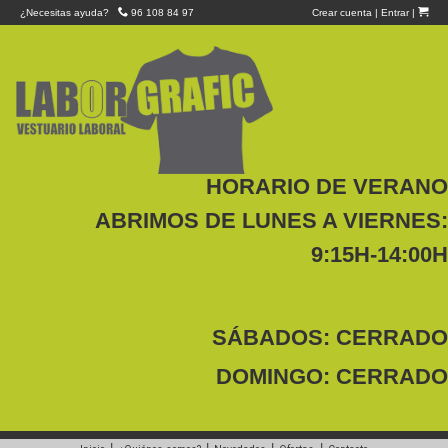
¿Necesitas ayuda?
96 108 84 97
Crear cuenta
|
Entrar
|
HORARIO DE VERANO
ABRIMOS DE LUNES A VIERNES:
9:15H-14:00H
SÁBADOS: CERRADO
DOMINGO: CERRADO