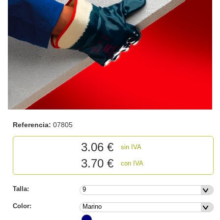
Referencia:
07805
3.06
€
sin IVA
3.70 €
con IVA
Talla:
Color: