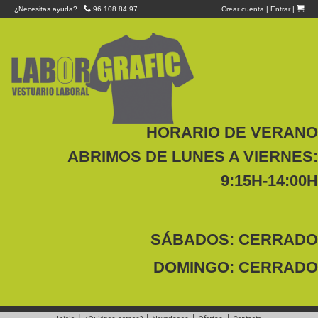
¿Necesitas ayuda?
96 108 84 97
Crear cuenta
|
Entrar
|
HORARIO DE VERANO
ABRIMOS DE LUNES A VIERNES:
9:15H-14:00H
SÁBADOS: CERRADO
DOMINGO: CERRADO