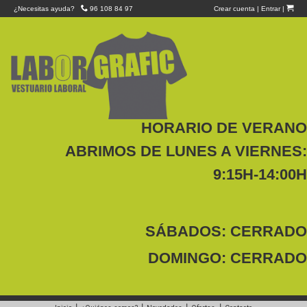
¿Necesitas ayuda?
96 108 84 97
Crear cuenta
|
Entrar
|
HORARIO DE VERANO
ABRIMOS DE LUNES A VIERNES:
9:15H-14:00H
SÁBADOS: CERRADO
DOMINGO: CERRADO