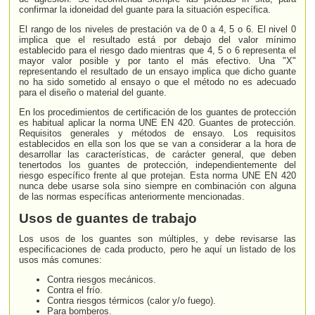
confirmar la idoneidad del guante para la situación específica.
El rango de los niveles de prestación va de 0 a 4, 5 o 6. El nivel 0
implica que el resultado está por debajo del valor mínimo
establecido para el riesgo dado mientras que 4, 5 o 6 representa el
mayor valor posible y por tanto el más efectivo. Una "X"
representando el resultado de un ensayo implica que dicho guante
no ha sido sometido al ensayo o que el método no es adecuado
para el diseño o material del guante.
En los procedimientos de certificación de los guantes de protección
es habitual aplicar la norma UNE EN 420. Guantes de protección.
Requisitos generales y métodos de ensayo. Los requisitos
establecidos en ella son los que se van a considerar a la hora de
desarrollar las características, de carácter general, que deben
tenertodos los guantes de protección, independientemente del
riesgo específico frente al que protejan. Esta norma UNE EN 420
nunca debe usarse sola sino siempre en combinación con alguna
de las normas específicas anteriormente mencionadas.
Usos de guantes de trabajo
Los usos de los guantes son múltiples, y debe revisarse las
especificaciones de cada producto, pero he aquí un listado de los
usos más comunes:
Contra riesgos mecánicos.
Contra el frío.
Contra riesgos térmicos (calor y/o fuego).
Para bomberos.