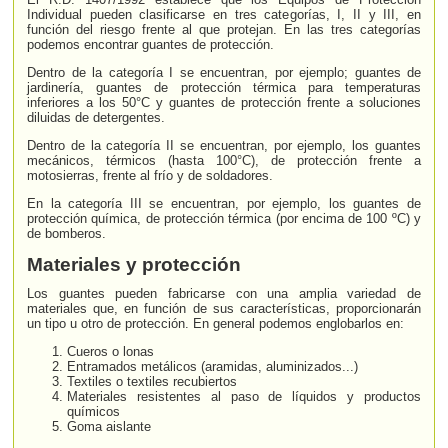
Individual pueden clasificarse en tres categorías, I, II y III, en
función del riesgo frente al que protejan. En las tres categorías
podemos encontrar guantes de protección.
Dentro de la categoría I se encuentran, por ejemplo; guantes de
jardinería, guantes de protección térmica para temperaturas
inferiores a los 50°C y guantes de protección frente a soluciones
diluidas de detergentes.
Dentro de la categoría II se encuentran, por ejemplo, los guantes
mecánicos, térmicos (hasta 100°C), de protección frente a
motosierras, frente al frío y de soldadores.
En la categoría III se encuentran, por ejemplo, los guantes de
protección química, de protección térmica (por encima de 100 ºC) y
de bomberos.
Materiales y protección
Los guantes pueden fabricarse con una amplia variedad de
materiales que, en función de sus características, proporcionarán
un tipo u otro de protección. En general podemos englobarlos en:
Cueros o lonas
Entramados metálicos (aramidas, aluminizados...)
Textiles o textiles recubiertos
Materiales resistentes al paso de líquidos y productos
químicos
Goma aislante