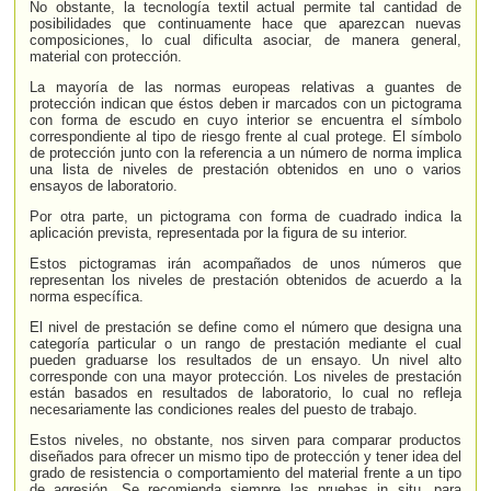
No obstante, la tecnología textil actual permite tal cantidad de
posibilidades que continuamente hace que aparezcan nuevas
composiciones, lo cual dificulta asociar, de manera general,
material con protección.
La mayoría de las normas europeas relativas a guantes de
protección indican que éstos deben ir marcados con un pictograma
con forma de escudo en cuyo interior se encuentra el símbolo
correspondiente al tipo de riesgo frente al cual protege. El símbolo
de protección junto con la referencia a un número de norma implica
una lista de niveles de prestación obtenidos en uno o varios
ensayos de laboratorio.
Por otra parte, un pictograma con forma de cuadrado indica la
aplicación prevista, representada por la figura de su interior.
Estos pictogramas irán acompañados de unos números que
representan los niveles de prestación obtenidos de acuerdo a la
norma específica.
El nivel de prestación se define como el número que designa una
categoría particular o un rango de prestación mediante el cual
pueden graduarse los resultados de un ensayo. Un nivel alto
corresponde con una mayor protección. Los niveles de prestación
están basados en resultados de laboratorio, lo cual no refleja
necesariamente las condiciones reales del puesto de trabajo.
Estos niveles, no obstante, nos sirven para comparar productos
diseñados para ofrecer un mismo tipo de protección y tener idea del
grado de resistencia o comportamiento del material frente a un tipo
de agresión. Se recomienda siempre las pruebas in situ, para