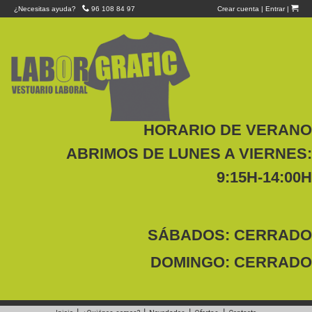
¿Necesitas ayuda?
96 108 84 97
Crear cuenta
|
Entrar
|
HORARIO DE VERANO
ABRIMOS DE LUNES A VIERNES:
9:15H-14:00H
SÁBADOS: CERRADO
DOMINGO: CERRADO