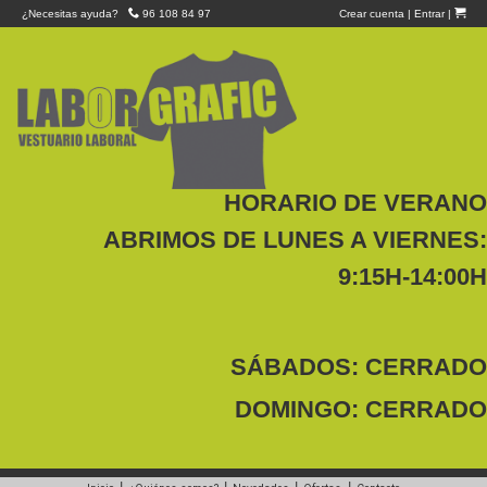
¿Necesitas ayuda?
96 108 84 97
Crear cuenta
|
Entrar
|
HORARIO DE VERANO
ABRIMOS DE LUNES A VIERNES:
9:15H-14:00H
SÁBADOS: CERRADO
DOMINGO: CERRADO