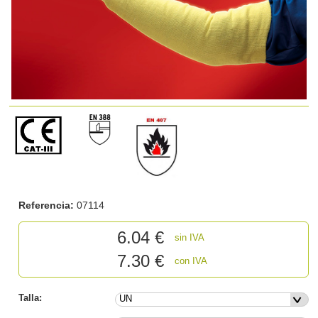
Referencia:
07114
6.04
€
sin IVA
7.30 €
con IVA
Talla: