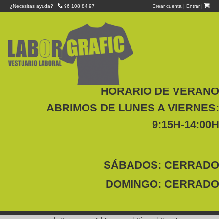
¿Necesitas ayuda?
96 108 84 97
Crear cuenta
|
Entrar
|
HORARIO DE VERANO
ABRIMOS DE LUNES A VIERNES:
9:15H-14:00H
SÁBADOS: CERRADO
DOMINGO: CERRADO