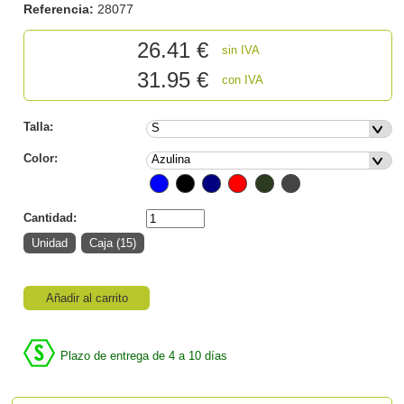
Referencia:
28077
26.41
€
sin IVA
31.95 €
con IVA
Talla:
Color:
Cantidad:
Añadir al carrito
Plazo de entrega de 4 a 10 días