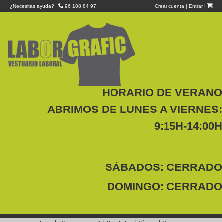
¿Necesitas ayuda?
96 108 84 97
Crear cuenta
|
Entrar
|
HORARIO DE VERANO
ABRIMOS DE LUNES A VIERNES:
9:15H-14:00H
SÁBADOS: CERRADO
DOMINGO: CERRADO