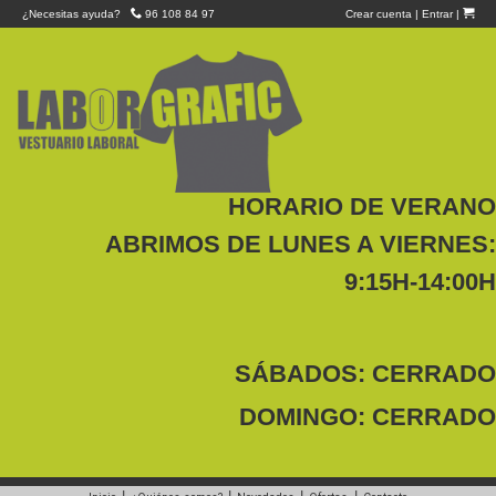
¿Necesitas ayuda?
96 108 84 97
Crear cuenta
|
Entrar
|
HORARIO DE VERANO
ABRIMOS DE LUNES A VIERNES:
9:15H-14:00H
SÁBADOS: CERRADO
DOMINGO: CERRADO