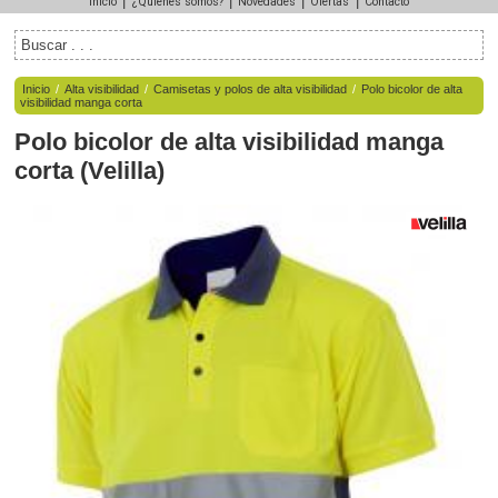
|
|
|
|
Inicio
¿Quiénes somos?
Novedades
Ofertas
Contacto
Inicio
/
Alta visibilidad
/
Camisetas y polos de alta visibilidad
/
Polo bicolor de alta
visibilidad manga corta
Polo bicolor de alta visibilidad manga
corta
(
Velilla
)