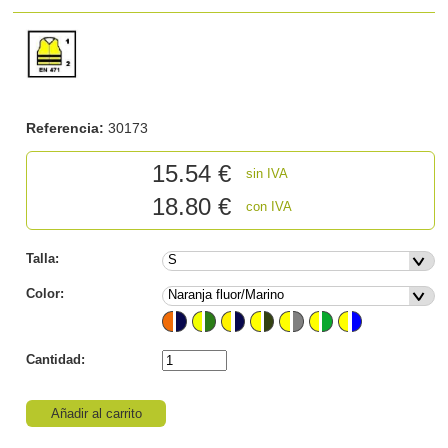
Referencia:
30173
15.54
€
sin IVA
18.80 €
con IVA
Talla:
Color:
Cantidad:
Añadir al carrito