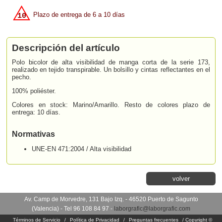
Plazo de entrega de 6 a 10 días
10
Descripción del artículo
Polo bicolor de alta visibilidad de manga corta de la serie 173,
realizado en tejido transpirable. Un bolsillo y cintas reflectantes en el
pecho.
100% poliéster.
Colores en stock: Marino/Amarillo. Resto de colores plazo de
entrega: 10 días.
Normativas
UNE-EN 471:2004 / Alta visibilidad
volver
Av. Camp de Morvedre, 131 Bajo Izq. - 46520 Puerto de Sagunto
(Valencia) - Tel 96 108 84 97 -
laborgrafic@laborgrafic.com
Términos de Servicio
/
Política de Privacidad
/
Preguntas frecuentes
/ Copyright ©