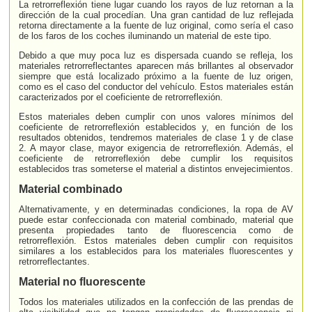
La retrorreflexión tiene lugar cuando los rayos de luz retornan a la
dirección de la cual procedían. Una gran cantidad de luz reflejada
retorna directamente a la fuente de luz original, como sería el caso
de los faros de los coches iluminando un material de este tipo.
Debido a que muy poca luz es dispersada cuando se refleja, los
materiales retrorreflectantes aparecen más brillantes al observador
siempre que está localizado próximo a la fuente de luz origen,
como es el caso del conductor del vehículo. Estos materiales están
caracterizados por el coeficiente de retrorreflexión.
Estos materiales deben cumplir con unos valores mínimos del
coeficiente de retrorreflexión establecidos y, en función de los
resultados obtenidos, tendremos materiales de clase 1 y de clase
2. A mayor clase, mayor exigencia de retrorreflexión. Además, el
coeficiente de retrorreflexión debe cumplir los requisitos
establecidos tras someterse el material a distintos envejecimientos.
Material combinado
Alternativamente, y en determinadas condiciones, la ropa de AV
puede estar confeccionada con material combinado, material que
presenta propiedades tanto de fluorescencia como de
retrorreflexión. Estos materiales deben cumplir con requisitos
similares a los establecidos para los materiales fluorescentes y
retrorreflectantes.
Material no fluorescente
Todos los materiales utilizados en la confección de las prendas de