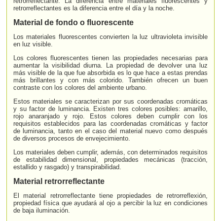
retrorreflectante. La diferencia entre materiales fluorescentes y
retrorreflectantes es la diferencia entre el día y la noche.
Material de fondo o fluorescente
Los materiales fluorescentes convierten la luz ultravioleta invisible
en luz visible.
Los colores fluorescentes tienen las propiedades necesarias para
aumentar la visibilidad diurna. La propiedad de devolver una luz
más visible de la que fue absorbida es lo que hace a estas prendas
más brillantes y con más colorido. También ofrecen un buen
contraste con los colores del ambiente urbano.
Estos materiales se caracterizan por sus coordenadas cromáticas
y su factor de luminancia. Existen tres colores posibles: amarillo,
rojo anaranjado y rojo. Estos colores deben cumplir con los
requisitos establecidos para las coordenadas cromáticas y factor
de luminancia, tanto en el caso del material nuevo como después
de diversos procesos de envejecimiento.
Los materiales deben cumplir, además, con determinados requisitos
de estabilidad dimensional, propiedades mecánicas (tracción,
estallido y rasgado) y transpirabilidad.
Material retrorreflectante
El material retrorreflectante tiene propiedades de retrorreflexión,
propiedad física que ayudará al ojo a percibir la luz en condiciones
de baja iluminación.