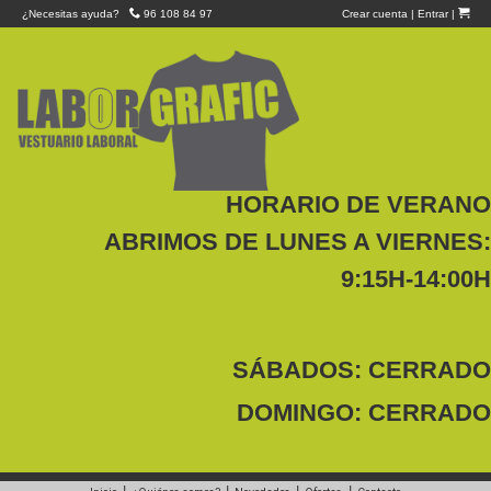
¿Necesitas ayuda?
96 108 84 97
Crear cuenta
|
Entrar
|
HORARIO DE VERANO
ABRIMOS DE LUNES A VIERNES:
9:15H-14:00H
SÁBADOS: CERRADO
DOMINGO: CERRADO