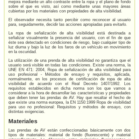
mejora mediante un alto contraste entre la ropa y el plano de fondo
sobre el que es visto, así como mediante unas mayores áreas
cubiertas por los materiales con propiedades de alta visibilidad.
El observador necesita tanto percibir como reconocer al usuario
para, seguidamente, decidir las acciones apropiadas para evitarlo.
La ropa de señalización de alta visibilidad está destinada a
señalizar visualmente la presencia del usuario, con el fin de que
éste sea detectado en condiciones de riesgo, bajo cualquier tipo de
luz diurna y bajo la luz de los faros de un vehículo en movimiento
en la oscuridad.
La utilización de una prenda de alta visibilidad no garantiza que el
usuario será visible en todas las condiciones. Existe una norma, la
UNE EN 471: 2004, Ropa de señalización de alta visibilidad para
uso profesional - Métodos de ensayo y requisitos, aplicada,
normalmente, en los procesos de certificación de ropa de alta
visibilidad de acuerdo con el Real Decreto 1407/1992. Los
requisitos establecidos en dicha norma son los que vamos a
considerar a la hora de desarrollar las características y propiedades
que deben tener las prendas de AV. Hay que resaltar el hecho de
que existe una norma europea, la EN 1150:1999 Ropa de visibilidad
para uso no profesional: Requisitos y métodos de ensayo, con
distintas exigencias.
Materiales
Las prendas de AV están confeccionadas básicamente con dos
tipos de materiales: material de fondo (fluorescente) y material