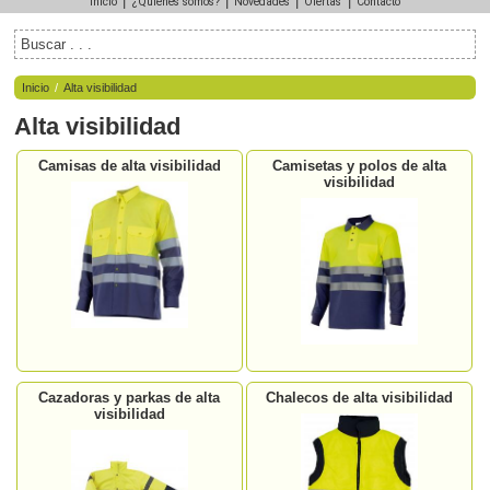
|
|
|
|
Inicio
¿Quiénes somos?
Novedades
Ofertas
Contacto
Inicio
/
Alta visibilidad
Alta visibilidad
Camisas de alta visibilidad
Camisetas y polos de alta
visibilidad
Cazadoras y parkas de alta
Chalecos de alta visibilidad
visibilidad